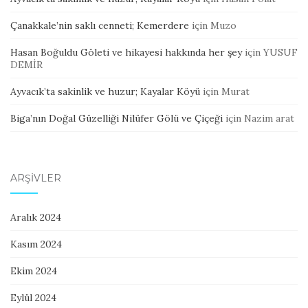
Çanakkale’nin saklı cenneti; Kemerdere
için
Muzo
Hasan Boğuldu Göleti ve hikayesi hakkında her şey
için
YUSUF
DEMİR
Ayvacık’ta sakinlik ve huzur; Kayalar Köyü
için
Murat
Biga’nın Doğal Güzelliği Nilüfer Gölü ve Çiçeği
için
Nazim arat
ARŞIVLER
Aralık 2024
Kasım 2024
Ekim 2024
Eylül 2024