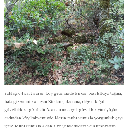
Yaklaşık 4 saat süren köy gezimizde Bircan bizi Efkiya taşına,
hala gizemini koruyan Zindan çukuruna, diğer doğal
güzelliklere götürdü. Yorucu ama çok güzel bir yürüyüşün
ardından köy kahvemizde Metin muhtarımızla yorgunluk çayı
içtik. Muhtarımızla A’dan Z’ye yeniledikleri ve Kütahyadan