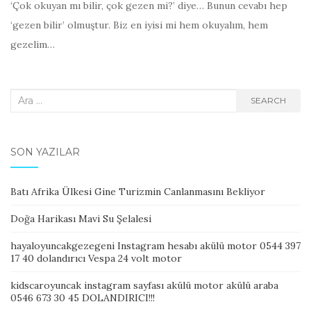
‘Çok okuyan mı bilir, çok gezen mi?’ diye… Bunun cevabı hep
‘gezen bilir’ olmuştur. Biz en iyisi mi hem okuyalım, hem
gezelim…
Search
SEARCH
for:
SON YAZILAR
Batı Afrika Ülkesi Gine Turizmin Canlanmasını Bekliyor
Doğa Harikası Mavi Su Şelalesi
hayaloyuncakgezegeni Instagram hesabı akülü motor 0544 397
17 40 dolandırıcı Vespa 24 volt motor
kidscaroyuncak instagram sayfası akülü motor akülü araba
0546 673 30 45 DOLANDIRICI!!!