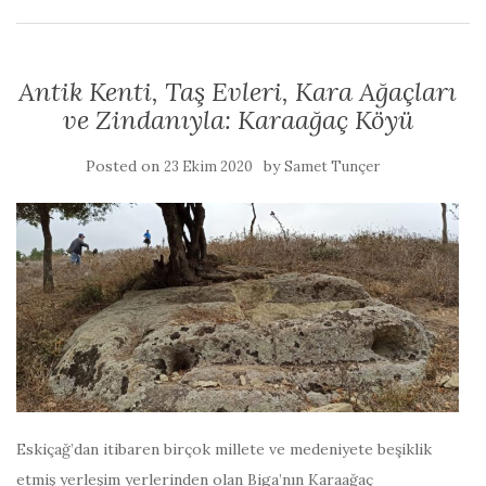
Antik Kenti, Taş Evleri, Kara Ağaçları
ve Zindanıyla: Karaağaç Köyü
Posted on
by
23 Ekim 2020
Samet Tunçer
Eskiçağ’dan itibaren birçok millete ve medeniyete beşiklik
etmiş yerleşim yerlerinden olan Biga’nın Karaağaç