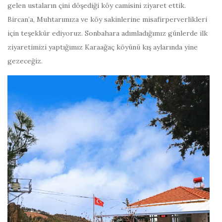
gelen ustaların çini döşediği köy camisini ziyaret ettik.
Bircan’a, Muhtarımıza ve köy sakinlerine misafirperverlikleri
için teşekkür ediyoruz. Sonbahara adımladığımız günlerde ilk
ziyaretimizi yaptığımız Karaağaç köyünü kış aylarında yine
gezeceğiz.