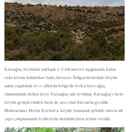
Karaağaç köyünün yaklaşık 2-3 kilometre aşağısında kalan
eski köyün kalıntıları hala duruyor. Bulgaristan’daki köyün
adını yaşatmak ve o yıllarda bölgede bolca kara ağaç
olmasından dolayı köye Karaağaç adı verilmiş. Karaağaç’ı hem
köyün gençlerinden hem de aza olan Bircan’la gezdik.
Muhtarımız Metin Korkut’a, köyde hummalı şekilde süren alt
yapı çalışmasında traktörün üstündeyken selam verdik.