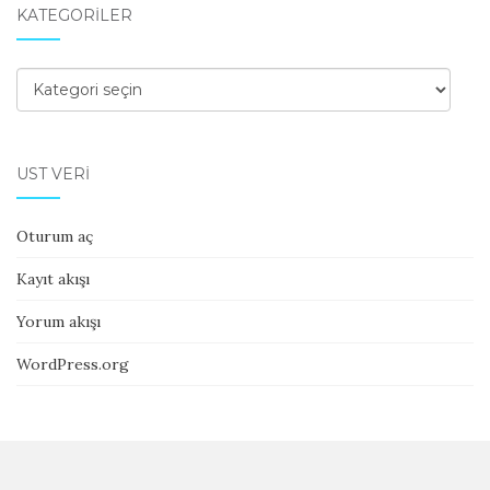
KATEGORILER
Kategoriler
ÜST VERI
Oturum aç
Kayıt akışı
Yorum akışı
WordPress.org