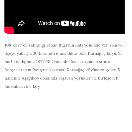
108 köye ev sahipliği yapan Biga’nın Batı yönünde yer alan ve
ilçeye yaklaşık 30 kilometre uzaklıkta olan Karaağaç köyü, 93
harbi dediğimiz 1877-78 Osmanlı-Rus savaşından sonra
Bulgaristan’ın Razgart kasabası Karaağaç köyünden gelen 5
hanenin, Aşağıköy obasında yaşayan yörükler ile birleşerek
kurdukları bir köy.