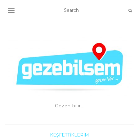
TOGGLE NAVIGATION
Gezen bilir…
KEŞFETTIKLERIM