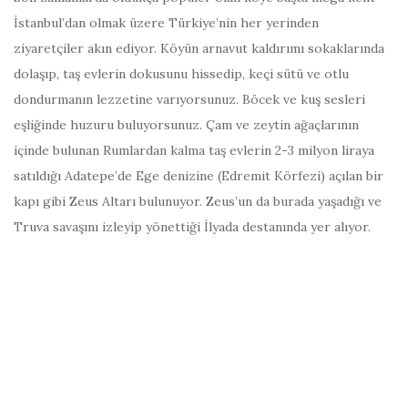
İstanbul’dan olmak üzere Türkiye’nin her yerinden
ziyaretçiler akın ediyor. Köyün arnavut kaldırımı sokaklarında
dolaşıp, taş evlerin dokusunu hissedip, keçi sütü ve otlu
dondurmanın lezzetine varıyorsunuz. Böcek ve kuş sesleri
eşliğinde huzuru buluyorsunuz. Çam ve zeytin ağaçlarının
içinde bulunan Rumlardan kalma taş evlerin 2-3 milyon liraya
satıldığı Adatepe’de Ege denizine (Edremit Körfezi) açılan bir
kapı gibi Zeus Altarı bulunuyor. Zeus’un da burada yaşadığı ve
Truva savaşını izleyip yönettiği İlyada destanında yer alıyor.