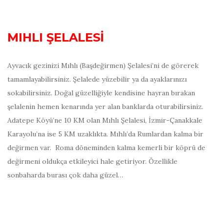
MIHLI ŞELALESİ
Ayvacık gezinizi Mıhlı (Başdeğirmen) Şelalesi’ni de görerek
tamamlayabilirsiniz. Şelalede yüzebilir ya da ayaklarınızı
sokabilirsiniz. Doğal güzelliğiyle kendisine hayran bırakan
şelalenin hemen kenarında yer alan banklarda oturabilirsiniz.
Adatepe Köyü’ne 10 KM olan Mıhlı Şelalesi, İzmir-Çanakkale
Karayolu’na ise 5 KM uzaklıkta. Mıhlı’da Rumlardan kalma bir
değirmen var. Roma döneminden kalma kemerli bir köprü de
değirmeni oldukça etkileyici hale getiriyor. Özellikle
sonbaharda burası çok daha güzel…