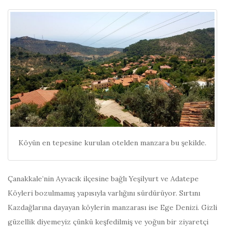
Köyün en tepesine kurulan otelden manzara bu şekilde.
Çanakkale’nin Ayvacık ilçesine bağlı Yeşilyurt ve Adatepe
Köyleri bozulmamış yapısıyla varlığını sürdürüyor. Sırtını
Kazdağlarına dayayan köylerin manzarası ise Ege Denizi. Gizli
güzellik diyemeyiz çünkü keşfedilmiş ve yoğun bir ziyaretçi