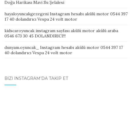
Doğa Harikası Mavi Su Şelalesi
hayaloyuncakgezegeni Instagram hesabı akülü motor 0544 397
17 40 dolandırıcı Vespa 24 volt motor
kidscaroyuncak instagram sayfası akülü motor akülü araba
0546 673 30 45 DOLANDIRICI!!!
dunyam.oyuncak_ Instagram hesabı akülü motor 0544 397 17
40 dolandırıcı Vespa 24 volt motor
BIZI İNSTAGRAM’DA TAKIP ET