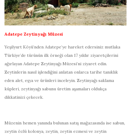
Adatepe Zeytinyağı Müzesi
Yeşilyurt Köyü’nden Adatepe’ye hareket edersiniz mutlaka
Türkiye’de türünün ilk örneği olan 17 yıldır ziyaretçilerini
ağırlayan Adatepe Zeytinyağı Müzesi’ni ziyaret edin.
Zeytinlerin nasıl işlendiğini anlatan onlarca tarihe tanıklık
eden alet, eşya ve ürünleri inceleyin. Zeytinyağı saklama
küpleri, zeytinyağı sabunu üretim aşamaları oldukça
dikkatinizi çekecek.
Müzenin hemen yanında bulunan satış mağazasında ise sabun,
zeytin özlü kolonya, zeytin, zeytin ezmesi ve zeytin