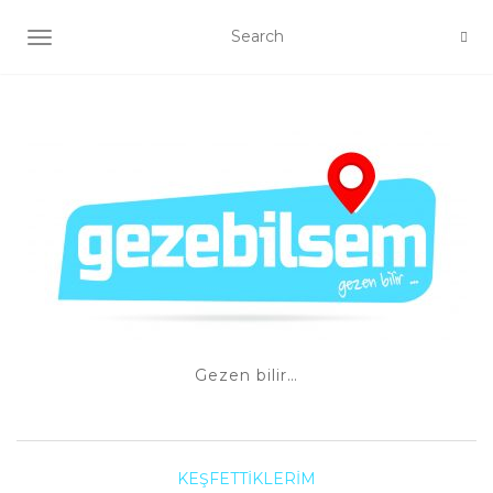
TOGGLE NAVIGATION
Gezen bilir…
KEŞFETTIKLERIM