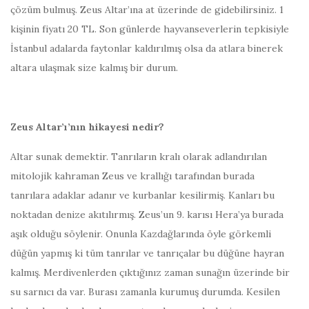
çözüm bulmuş. Zeus Altar’ına at üzerinde de gidebilirsiniz. 1
kişinin fiyatı 20 TL. Son günlerde hayvanseverlerin tepkisiyle
İstanbul adalarda faytonlar kaldırılmış olsa da atlara binerek
altara ulaşmak size kalmış bir durum.
Zeus Altar’ı’nın hikayesi nedir?
Altar sunak demektir. Tanrıların kralı olarak adlandırılan
mitolojik kahraman Zeus ve krallığı tarafından burada
tanrılara adaklar adanır ve kurbanlar kesilirmiş. Kanları bu
noktadan denize akıtılırmış. Zeus’un 9. karısı Hera’ya burada
aşık olduğu söylenir. Onunla Kazdağlarında öyle görkemli
düğün yapmış ki tüm tanrılar ve tanrıçalar bu düğüne hayran
kalmış. Merdivenlerden çıktığınız zaman sunağın üzerinde bir
su sarnıcı da var. Burası zamanla kurumuş durumda. Kesilen