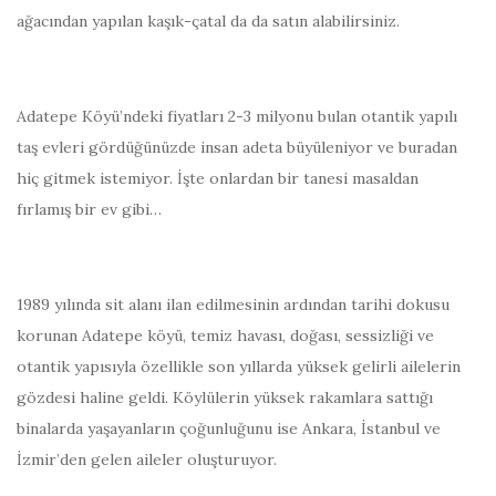
ağacından yapılan kaşık-çatal da da satın alabilirsiniz.
Adatepe Köyü’ndeki fiyatları 2-3 milyonu bulan otantik yapılı
taş evleri gördüğünüzde insan adeta büyüleniyor ve buradan
hiç gitmek istemiyor. İşte onlardan bir tanesi masaldan
fırlamış bir ev gibi…
1989 yılında sit alanı ilan edilmesinin ardından tarihi dokusu
korunan Adatepe köyü, temiz havası, doğası, sessizliği ve
otantik yapısıyla özellikle son yıllarda yüksek gelirli ailelerin
gözdesi haline geldi. Köylülerin yüksek rakamlara sattığı
binalarda yaşayanların çoğunluğunu ise Ankara, İstanbul ve
İzmir’den gelen aileler oluşturuyor.