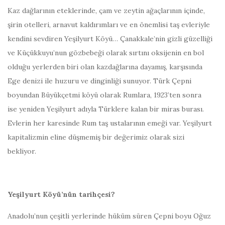
Kaz dağlarının eteklerinde, çam ve zeytin ağaçlarının içinde,
şirin otelleri, arnavut kaldırımları ve en önemlisi taş evleriyle
kendini sevdiren Yeşilyurt Köyü… Çanakkale’nin gizli güzelliği
ve Küçükkuyu’nun gözbebeği olarak sırtını oksijenin en bol
olduğu yerlerden biri olan kazdağlarına dayamış, karşısında
Ege denizi ile huzuru ve dinginliği sunuyor. Türk Çepni
boyundan Büyükçetmi köyü olarak Rumlara, 1923’ten sonra
ise yeniden Yeşilyurt adıyla Türklere kalan bir miras burası.
Evlerin her karesinde Rum taş ustalarının emeği var. Yeşilyurt
kapitalizmin eline düşmemiş bir değerimiz olarak sizi
bekliyor.
Yeşilyurt Köyü’nün tarihçesi?
Anadolu’nun çeşitli yerlerinde hüküm süren Çepni boyu Oğuz