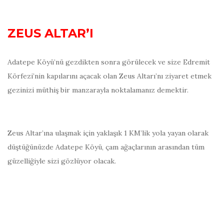
ZEUS ALTAR’I
Adatepe Köyü’nü gezdikten sonra görülecek ve size Edremit
Körfezi’nin kapılarını açacak olan Zeus Altarı’nı ziyaret etmek
gezinizi müthiş bir manzarayla noktalamanız demektir.
Zeus Altar’ına ulaşmak için yaklaşık 1 KM’lik yola yayan olarak
düştüğünüzde Adatepe Köyü, çam ağaçlarının arasından tüm
güzelliğiyle sizi gözlüyor olacak.