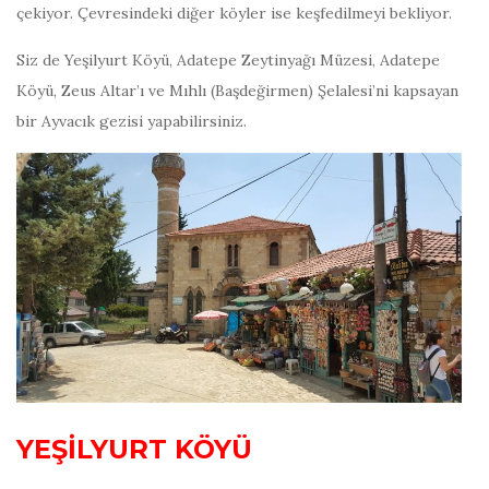
çekiyor. Çevresindeki diğer köyler ise keşfedilmeyi bekliyor.
Siz de Yeşilyurt Köyü, Adatepe Zeytinyağı Müzesi, Adatepe
Köyü, Zeus Altar’ı ve Mıhlı (Başdeğirmen) Şelalesi’ni kapsayan
bir Ayvacık gezisi yapabilirsiniz.
YEŞİLYURT KÖYÜ