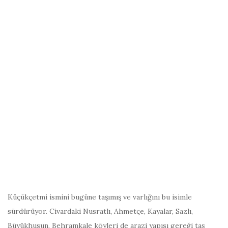
Küçükçetmi ismini bugüne taşımış ve varlığını bu isimle
sürdürüyor. Civardaki Nusratlı, Ahmetçe, Kayalar, Sazlı,
Büyükhusun, Behramkale köyleri de arazi yapısı gereği taş