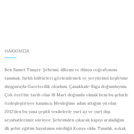
HAKKIMDA
Ben Samet Tunçer. Şehrimi, ülkemi ve dünya coğrafyasını
tanımak, farklı kültürleri gözlemlemek ve yeryüzünü keşfetme
duygusuyla Gazetecilik okudum. Çanakkale-Biga doğumluyum.
Çok özel bir tarih olan 18 Mart doğumlu olmak beni bu şehirle
özdeşleştiriyor kanımca. Mesleğime adım attığım yıl olan
2012’den bu yana çeşitli vesilelerle yurt içi ve yurt dışı
seyahatlerimiz sürüyor. Şehrimden çıkarak kapıyı araladığım
ilk şehir eğitim hayatımın sürdüğü Konya oldu. Tanıdık, sokak