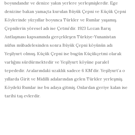
boyundandır ve denize yakın yerlere yerleşmişlerdir. Ege
denizine bakan yamaçta kurulan Büyük Çepni ve Küçük Çepni
Köylerinde yüzyıllar boyunca Türkler ve Rumlar yaşamış.
Çepnilerin yöresel adı ise Çetmi’dir. 1923 Lozan Barış
Antlaşması kapsamında gerçekleşen Türkiye-Yunanistan
nüfus mübadelesinden sonra Büyük Çepni köyünün adı
Yeşilyurt olmuş. Küçük Çepni ise bugün Küçükçetmi olarak
varlığını sürdürmektedir ve Yeşilyurt köyüne paralel
tepededir. Aralarındaki uzaklık sadece 6 KM’dir. Yeşilyurt’a o
yıllarda Girit ve Midilli adalarından gelen Türkler yerleşmiş.
Köydeki Rumlar ise bu adaya gitmiş. Onlardan geriye kalan ise
tarihi taş evlerdir.