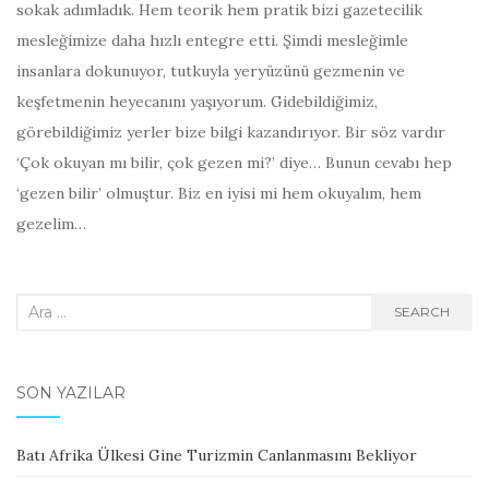
sokak adımladık. Hem teorik hem pratik bizi gazetecilik
mesleğimize daha hızlı entegre etti. Şimdi mesleğimle
insanlara dokunuyor, tutkuyla yeryüzünü gezmenin ve
keşfetmenin heyecanını yaşıyorum. Gidebildiğimiz,
görebildiğimiz yerler bize bilgi kazandırıyor. Bir söz vardır
‘Çok okuyan mı bilir, çok gezen mi?’ diye… Bunun cevabı hep
‘gezen bilir’ olmuştur. Biz en iyisi mi hem okuyalım, hem
gezelim…
Search
SEARCH
for:
SON YAZILAR
Batı Afrika Ülkesi Gine Turizmin Canlanmasını Bekliyor