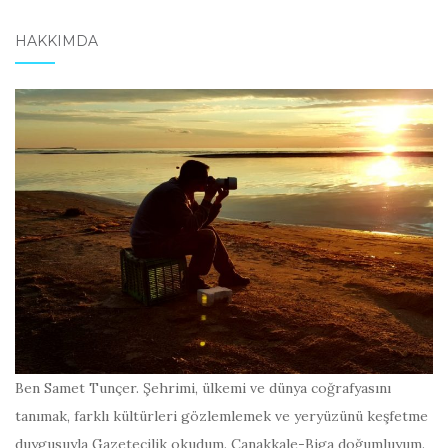
HAKKIMDA
Ben Samet Tunçer. Şehrimi, ülkemi ve dünya coğrafyasını
tanımak, farklı kültürleri gözlemlemek ve yeryüzünü keşfetme
duygusuyla Gazetecilik okudum. Çanakkale-Biga doğumluyum.