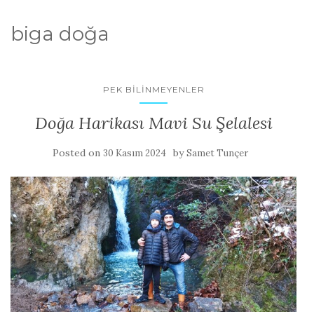
biga doğa
PEK BILINMEYENLER
Doğa Harikası Mavi Su Şelalesi
Posted on
by
30 Kasım 2024
Samet Tunçer