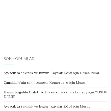
SON YORUMLAR
Ayvacık’ta sakinlik ve huzur; Kayalar Köyü
için
Hasan Polat
Çanakkale’nin saklı cenneti; Kemerdere
için
Muzo
Hasan Boğuldu Göleti ve hikayesi hakkında her şey
için
YUSUF
DEMİR
Ayvacık’ta sakinlik ve huzur; Kayalar Köyü
için
Murat