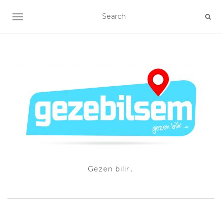
TOGGLE NAVIGATION
Gezen bilir…