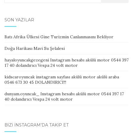
for:
SON YAZILAR
Batı Afrika Ülkesi Gine Turizmin Canlanmasını Bekliyor
Doğa Harikası Mavi Su Şelalesi
hayaloyuncakgezegeni Instagram hesabı akülü motor 0544 397
17 40 dolandırıcı Vespa 24 volt motor
kidscaroyuncak instagram sayfası akülü motor akülü araba
0546 673 30 45 DOLANDIRICI!!!
dunyam.oyuncak_ Instagram hesabı akülü motor 0544 397 17
40 dolandırıcı Vespa 24 volt motor
BIZI İNSTAGRAM’DA TAKIP ET