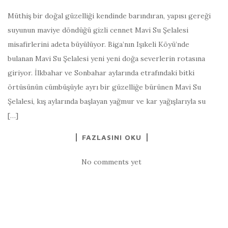
Müthiş bir doğal güzelliği kendinde barındıran, yapısı gereği
suyunun maviye döndüğü gizli cennet Mavi Su Şelalesi
misafirlerini adeta büyülüyor. Biga’nın Işıkeli Köyü’nde
bulanan Mavi Su Şelalesi yeni yeni doğa severlerin rotasına
giriyor. İlkbahar ve Sonbahar aylarında etrafındaki bitki
örtüsünün cümbüşüyle ayrı bir güzelliğe bürünen Mavi Su
Şelalesi, kış aylarında başlayan yağmur ve kar yağışlarıyla su
[…]
FAZLASINI OKU
No comments yet