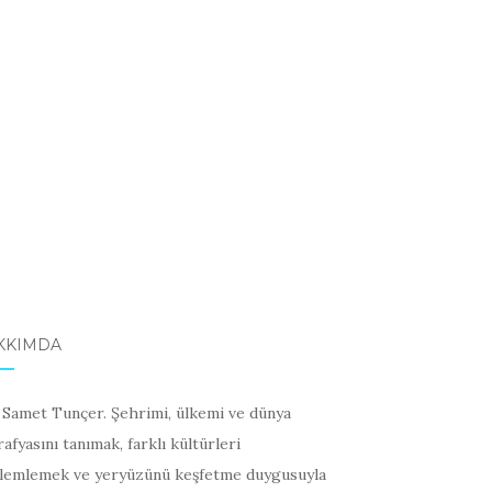
KKIMDA
 Samet Tunçer. Şehrimi, ülkemi ve dünya
afyasını tanımak, farklı kültürleri
lemlemek ve yeryüzünü keşfetme duygusuyla