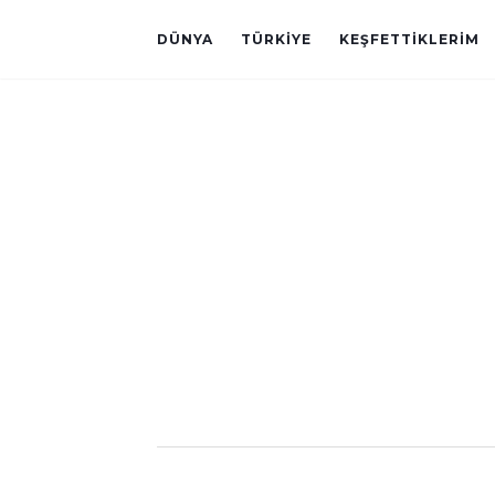
DÜNYA
TÜRKIYE
KEŞFETTIKLERIM