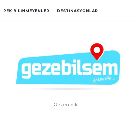
PEK BILINMEYENLER
DESTINASYONLAR
Gezen bilir…