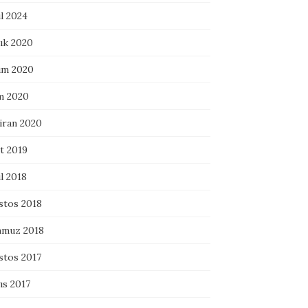
l 2024
ık 2020
ım 2020
m 2020
iran 2020
t 2019
l 2018
stos 2018
muz 2018
stos 2017
ıs 2017