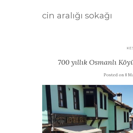
cin aralığı sokağı
KE
700 yıllık Osmanlı Köy
Posted on
8 Ma