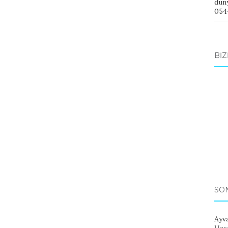
dun
0544
BIZ
SO
Ayva