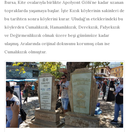
Bursa, Kite ovalarıyla birlikte Apolyont Gölü’ne kadar uzanan
topraklarda yaşamaya başlar. İşte Kızık köylerinin sakinleri de
bu tarihten sonra köylerini kurar. Uludağ’ın eteklerindeki bu
köylerden Cumalıkızık, Hamamlıkızık, Derekızık, Fidyekızık
ve Değirmenlikızık olmak üzere beşi günümüze kadar
ulaşmış. Aralarında orijinal dokusunu korumuş olan ise
Cumalıkızık olmuştur.