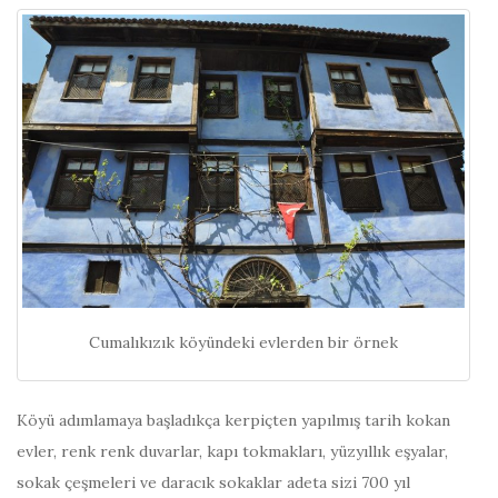
Cumalıkızık köyündeki evlerden bir örnek
Köyü adımlamaya başladıkça kerpiçten yapılmış tarih kokan
evler, renk renk duvarlar, kapı tokmakları, yüzyıllık eşyalar,
sokak çeşmeleri ve daracık sokaklar adeta sizi 700 yıl