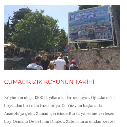
CUMALIKIZIK KÖYÜNÜN TARİHİ
Köyün kuruluşu 1300’lü yıllara kadar uzanıyor. Oğuzların 24
boyundan biri olan Kızık boyu, 13. Yüzyılın başlarında
Anadolu’ya gelir. Zaman içerisinde Bursa yöresine yerleşen
boy, Osmanlı Devleti’nin Dimboz Zaferi’nin ardından Kestel,