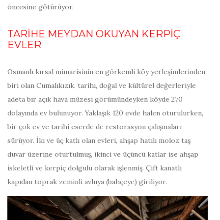
öncesine götürüyor.
TARİHE MEYDAN OKUYAN KERPİÇ
EVLER
Osmanlı kırsal mimarisinin en görkemli köy yerleşimlerinden
biri olan Cumalıkızık, tarihi, doğal ve kültürel değerleriyle
adeta bir açık hava müzesi görümündeyken köyde 270
dolayında ev bulunuyor. Yaklaşık 120 evde halen oturulurken,
bir çok ev ve tarihi eserde de restorasyon çalışmaları
sürüyor. İki ve üç katlı olan evleri, ahşap hatılı moloz taş
duvar üzerine oturtulmuş, ikinci ve üçüncü katlar ise ahşap
iskeletli ve kerpiç dolgulu olarak işlenmiş. Çift kanatlı
kapıdan toprak zeminli avluya (bahçeye) giriliyor.