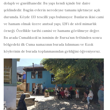
dolaplı ve gusülhanedir. Bu yapı kendi içinde bir daire
şeklindedir. Bugün evlerin neredeyse tamamı işletmeye açık
durumda. Köyde 133 tescilli yapı bulunuyor. Bunların ikisi cami
ve hamam olmak üzere anıtsal yapı, 128’i de sivil mimarlık
örneği. Özellikle tarihi camisi ve hamamı görülmeye değer.
Bu arada Cumalıkızık’ın isminin de Bursa’nın fethinden sonra
bölgedeki ilk Cuma namazının burada kılınması ve Kızık
köylerinin de burada toplanmasından geldiğini öğreniyoruz.