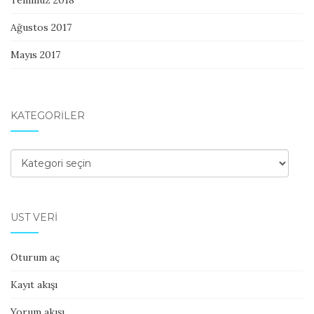
Temmuz 2018
Ağustos 2017
Mayıs 2017
KATEGORILER
Kategoriler
ÜST VERI
Oturum aç
Kayıt akışı
Yorum akışı