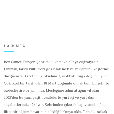
HAKKIMDA
Ben Samet Tunçer. Şehrimi, ülkemi ve dünya coğrafyasını
tanımak, farklı kültürleri gözlemlemek ve yeryüzünü keşfetme
duygusuyla Gazetecilik okudum. Çanakkale-Biga doğumluyum.
Çok özel bir tarih olan 18 Mart doğumlu olmak beni bu şehirle
özdeşleştiriyor kanımca. Mesleğime adım attığım yıl olan
2012’den bu yana çeşitli vesilelerle yurt içi ve yurt dışı
seyahatlerimiz sürüyor. Şehrimden çıkarak kapıyı araladığım
ilk şehir eğitim hayatımın sürdüğü Konya oldu. Tanıdık, sokak