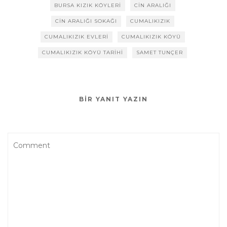
BURSA KIZIK KÖYLERI
CIN ARALIĞI
CIN ARALIĞI SOKAĞI
CUMALIKIZIK
CUMALIKIZIK EVLERI
CUMALIKIZIK KÖYÜ
CUMALIKIZIK KÖYÜ TARIHI
SAMET TUNÇER
BIR YANIT YAZIN