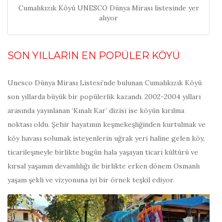
Cumalıkızık Köyü UNESCO Dünya Mirası listesinde yer
alıyor
SON YILLARIN EN POPÜLER KÖYÜ
Unesco Dünya Mirası Listesi’nde bulunan Cumalıkızık Köyü
son yıllarda büyük bir popülerlik kazandı. 2002-2004 yılları
arasında yayınlanan ‘Kınalı Kar’ dizisi ise köyün kırılma
noktası oldu. Şehir hayatının keşmekeşliğinden kurtulmak ve
köy havası solumak isteyenlerin uğrak yeri haline gelen köy,
ticarileşmeyle birlikte bugün hala yaşayan ticari kültürü ve
kırsal yaşamın devamlılığı ile birlikte erken dönem Osmanlı
yaşam şekli ve vizyonuna iyi bir örnek teşkil ediyor.