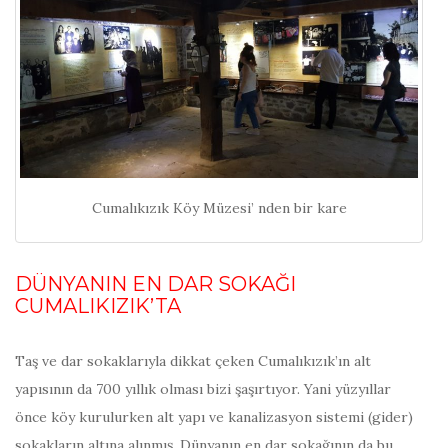
Cumalıkızık Köy Müzesi’ nden bir kare
DÜNYANIN EN DAR SOKAĞI
CUMALIKIZIK’TA
Taş ve dar sokaklarıyla dikkat çeken Cumalıkızık’ın alt
yapısının da 700 yıllık olması bizi şaşırtıyor. Yani yüzyıllar
önce köy kurulurken alt yapı ve kanalizasyon sistemi (gider)
sokakların altına alınmış. Dünyanın en dar sokağının da bu