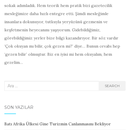
sokak adımladık. Hem teorik hem pratik bizi gazetecilik
mesleğimize daha hızlı entegre etti. Şimdi mesleğimle
insanlara dokunuyor, tutkuyla yeryüzünü gezmenin ve
keşfetmenin heyecanını yaşıyorum. Gidebildiğimiz,
görebildiğimiz yerler bize bilgi kazandırıyor. Bir söz vardır
‘Çok okuyan mı bilir, çok gezen mi?’ diye… Bunun cevabı hep
‘gezen bilir’ olmuştur. Biz en iyisi mi hem okuyalım, hem
gezelim…
Search
SEARCH
for:
SON YAZILAR
Batı Afrika Ülkesi Gine Turizmin Canlanmasını Bekliyor