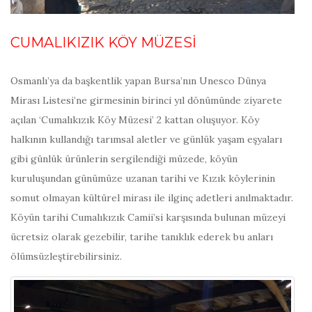
CUMALIKIZIK KÖY MÜZESİ
Osmanlı’ya da başkentlik yapan Bursa’nın Unesco Dünya
Mirası Listesi’ne girmesinin birinci yıl dönümünde ziyarete
açılan ‘Cumalıkızık Köy Müzesi’ 2 kattan oluşuyor. Köy
halkının kullandığı tarımsal aletler ve günlük yaşam eşyaları
gibi günlük ürünlerin sergilendiği müzede, köyün
kuruluşundan günümüze uzanan tarihi ve Kızık köylerinin
somut olmayan kültürel mirası ile ilginç adetleri anılmaktadır.
Köyün tarihi Cumalıkızık Camii’si karşısında bulunan müzeyi
ücretsiz olarak gezebilir, tarihe tanıklık ederek bu anları
ölümsüzleştirebilirsiniz.