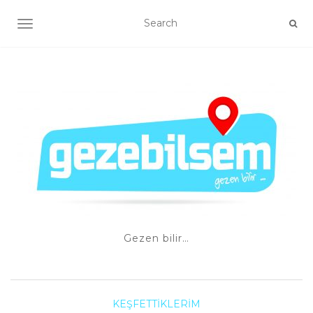
TOGGLE NAVIGATION
Gezen bilir…
KEŞFETTIKLERIM