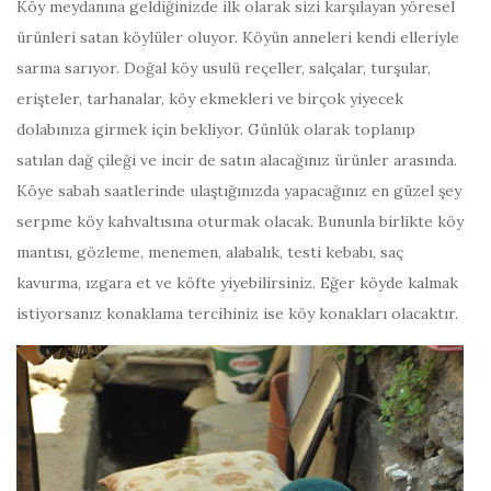
Köy meydanına geldiğinizde ilk olarak sizi karşılayan yöresel
ürünleri satan köylüler oluyor. Köyün anneleri kendi elleriyle
sarma sarıyor. Doğal köy usulü reçeller, salçalar, turşular,
erişteler, tarhanalar, köy ekmekleri ve birçok yiyecek
dolabınıza girmek için bekliyor. Günlük olarak toplanıp
satılan dağ çileği ve incir de satın alacağınız ürünler arasında.
Köye sabah saatlerinde ulaştığınızda yapacağınız en güzel şey
serpme köy kahvaltısına oturmak olacak. Bununla birlikte köy
mantısı, gözleme, menemen, alabalık, testi kebabı, saç
kavurma, ızgara et ve köfte yiyebilirsiniz. Eğer köyde kalmak
istiyorsanız konaklama tercihiniz ise köy konakları olacaktır.