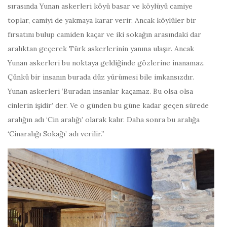
sırasında Yunan askerleri köyü basar ve köylüyü camiye
toplar, camiyi de yakmaya karar verir. Ancak köylüler bir
fırsatını bulup camiden kaçar ve iki sokağın arasındaki dar
aralıktan geçerek Türk askerlerinin yanına ulaşır. Ancak
Yunan askerleri bu noktaya geldiğinde gözlerine inanamaz.
Çünkü bir insanın burada düz yürümesi bile imkansızdır.
Yunan askerleri ‘Buradan insanlar kaçamaz. Bu olsa olsa
cinlerin işidir’ der. Ve o günden bu güne kadar geçen sürede
aralığın adı ‘Cin aralığı’ olarak kalır. Daha sonra bu aralığa
‘Cinaralığı Sokağı’ adı verilir.”