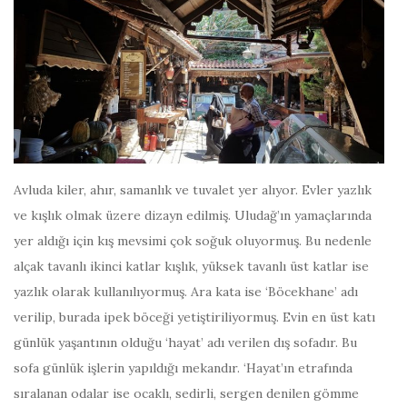
Avluda kiler, ahır, samanlık ve tuvalet yer alıyor. Evler yazlık
ve kışlık olmak üzere dizayn edilmiş. Uludağ’ın yamaçlarında
yer aldığı için kış mevsimi çok soğuk oluyormuş. Bu nedenle
alçak tavanlı ikinci katlar kışlık, yüksek tavanlı üst katlar ise
yazlık olarak kullanılıyormuş. Ara kata ise ‘Böcekhane’ adı
verilip, burada ipek böceği yetiştiriliyormuş. Evin en üst katı
günlük yaşantının olduğu ‘hayat’ adı verilen dış sofadır. Bu
sofa günlük işlerin yapıldığı mekandır. ‘Hayat’ın etrafında
sıralanan odalar ise ocaklı, sedirli, sergen denilen gömme