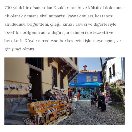
700 yıllık bir efsane olan Kızıklar, tarihi ve kültürel dokusuna
ek olarak ormanı, sivil mimarisi, kaynak suları, kestanesi,
ahududusu, böğürtleni, çileği, kirazı, cevizi ve diğerleriyle
‘özel’ bir bölgenin adı olduğu için ürünleri de lezzetli ve
bereketli. Köyde neredeyse herkes evini işletmeye açmış ve
girişimci olmuş.