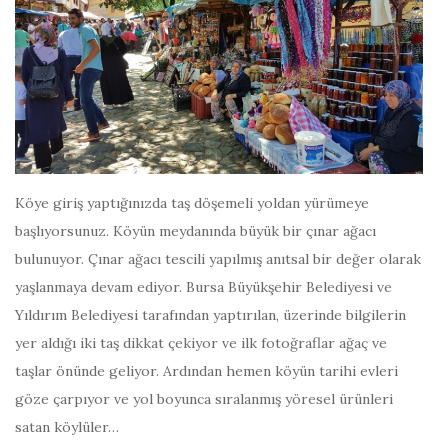
Köye giriş yaptığınızda taş döşemeli yoldan yürümeye
başlıyorsunuz. Köyün meydanında büyük bir çınar ağacı
bulunuyor. Çınar ağacı tescili yapılmış anıtsal bir değer olarak
yaşlanmaya devam ediyor. Bursa Büyükşehir Belediyesi ve
Yıldırım Belediyesi tarafından yaptırılan, üzerinde bilgilerin
yer aldığı iki taş dikkat çekiyor ve ilk fotoğraflar ağaç ve
taşlar önünde geliyor. Ardından hemen köyün tarihi evleri
göze çarpıyor ve yol boyunca sıralanmış yöresel ürünleri
satan köylüler…