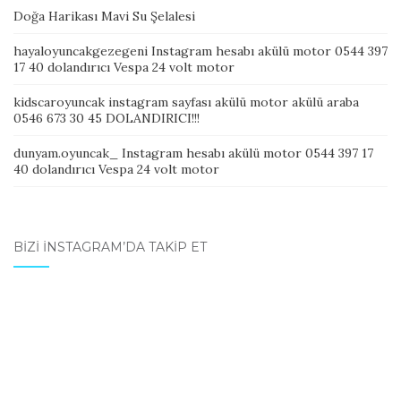
Doğa Harikası Mavi Su Şelalesi
hayaloyuncakgezegeni Instagram hesabı akülü motor 0544 397
17 40 dolandırıcı Vespa 24 volt motor
kidscaroyuncak instagram sayfası akülü motor akülü araba
0546 673 30 45 DOLANDIRICI!!!
dunyam.oyuncak_ Instagram hesabı akülü motor 0544 397 17
40 dolandırıcı Vespa 24 volt motor
BIZI İNSTAGRAM’DA TAKIP ET