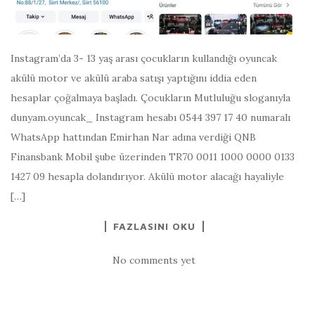
Instagram’da 3- 13 yaş arası çocukların kullandığı oyuncak
akülü motor ve akülü araba satışı yaptığını iddia eden
hesaplar çoğalmaya başladı. Çocukların Mutluluğu sloganıyla
dunyam.oyuncak_ Instagram hesabı 0544 397 17 40 numaralı
WhatsApp hattından Emirhan Nar adına verdiği QNB
Finansbank Mobil şube üzerinden TR70 0011 1000 0000 0133
1427 09 hesapla dolandırıyor. Akülü motor alacağı hayaliyle
[…]
FAZLASINI OKU
No comments yet