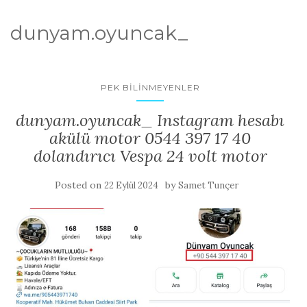
dunyam.oyuncak_
PEK BILINMEYENLER
dunyam.oyuncak_ Instagram hesabı
akülü motor 0544 397 17 40
dolandırıcı Vespa 24 volt motor
Posted on
by
22 Eylül 2024
Samet Tunçer