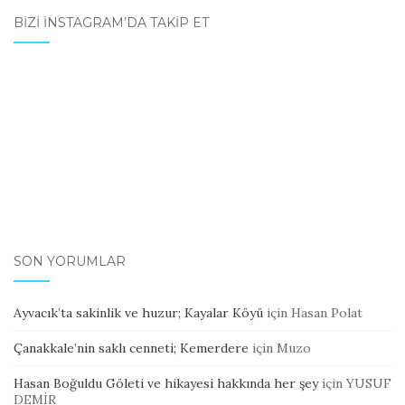
BIZI İNSTAGRAM’DA TAKIP ET
SON YORUMLAR
Ayvacık’ta sakinlik ve huzur; Kayalar Köyü
için
Hasan Polat
Çanakkale’nin saklı cenneti; Kemerdere
için
Muzo
Hasan Boğuldu Göleti ve hikayesi hakkında her şey
için
YUSUF
DEMİR