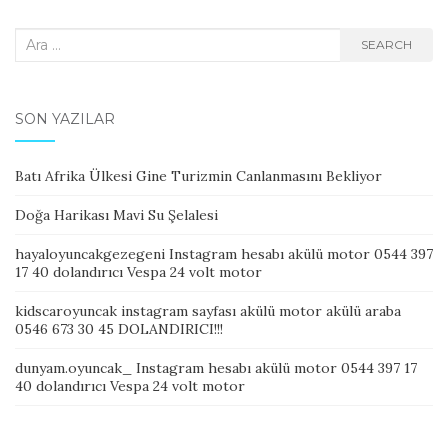
Search
SEARCH
for:
SON YAZILAR
Batı Afrika Ülkesi Gine Turizmin Canlanmasını Bekliyor
Doğa Harikası Mavi Su Şelalesi
hayaloyuncakgezegeni Instagram hesabı akülü motor 0544 397
17 40 dolandırıcı Vespa 24 volt motor
kidscaroyuncak instagram sayfası akülü motor akülü araba
0546 673 30 45 DOLANDIRICI!!!
dunyam.oyuncak_ Instagram hesabı akülü motor 0544 397 17
40 dolandırıcı Vespa 24 volt motor