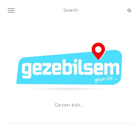
TOGGLE NAVIGATION
Gezen bilir…