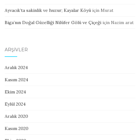
Ayvacık’ta sakinlik ve huzur; Kayalar Köyü
için
Murat
Biga’nın Doğal Güzelliği Nilüfer Gölü ve Çiçeği
için
Nazim arat
ARŞIVLER
Aralık 2024
Kasım 2024
Ekim 2024
Eylül 2024
Aralık 2020
Kasım 2020