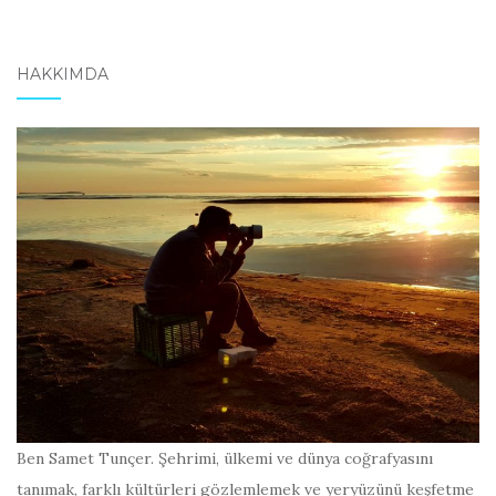
HAKKIMDA
Ben Samet Tunçer. Şehrimi, ülkemi ve dünya coğrafyasını
tanımak, farklı kültürleri gözlemlemek ve yeryüzünü keşfetme