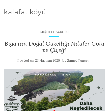
kalafat köyü
KEŞFETTIKLERIM
Biga’nın Doğal Güzelliği Nilüfer Gölü
ve Çiçeği
Posted on
by
23 Haziran 2020
Samet Tunçer