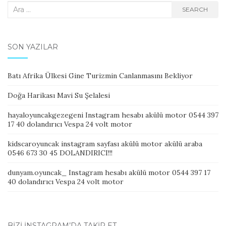
Search
SEARCH
for:
SON YAZILAR
Batı Afrika Ülkesi Gine Turizmin Canlanmasını Bekliyor
Doğa Harikası Mavi Su Şelalesi
hayaloyuncakgezegeni Instagram hesabı akülü motor 0544 397
17 40 dolandırıcı Vespa 24 volt motor
kidscaroyuncak instagram sayfası akülü motor akülü araba
0546 673 30 45 DOLANDIRICI!!!
dunyam.oyuncak_ Instagram hesabı akülü motor 0544 397 17
40 dolandırıcı Vespa 24 volt motor
BIZI İNSTAGRAM’DA TAKIP ET