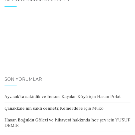
SON YORUMLAR
Ayvacık’ta sakinlik ve huzur; Kayalar Köyü
için
Hasan Polat
Çanakkale’nin saklı cenneti; Kemerdere
için
Muzo
Hasan Boğuldu Göleti ve hikayesi hakkında her şey
için
YUSUF
DEMİR