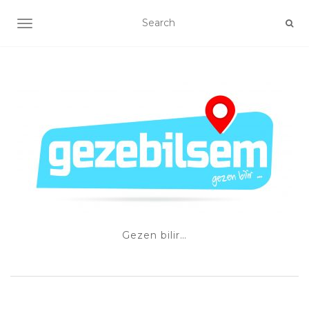
TOGGLE NAVIGATION
Gezen bilir…