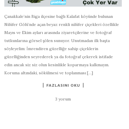
Çanakkale’nin Biga ilçesine bağlı Kalafat köyünde bulunan
Nilüfer Gölü’nde açan beyaz renkli nilüfer çiçekleri özellikle
Mayıs ve Ekim ayları arasında ziyaretçilerine ve fotoğraf
tutkunlarına görsel şölen sunuyor. Unutmadan ilk başta
söyleyelim: İmrendiren güzelliğe sahip çiçeklerin
güzelliğinden seyrederek ya da fotoğraf çekerek istifade
edin ancak siz siz olun kesinlikle koparmaya kalkmayın.
Koruma altındaki, sökülmesi ve toplanması […]
FAZLASINI OKU
3 yorum