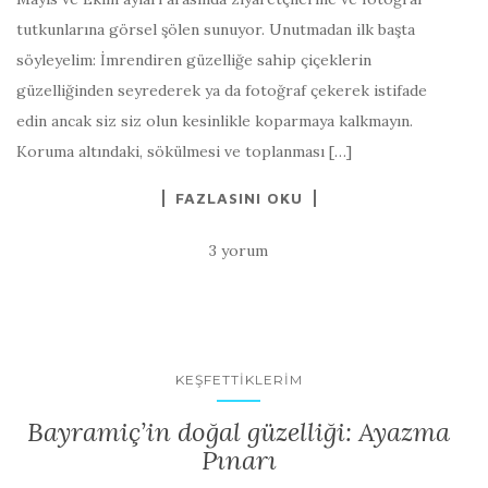
tutkunlarına görsel şölen sunuyor. Unutmadan ilk başta
söyleyelim: İmrendiren güzelliğe sahip çiçeklerin
güzelliğinden seyrederek ya da fotoğraf çekerek istifade
edin ancak siz siz olun kesinlikle koparmaya kalkmayın.
Koruma altındaki, sökülmesi ve toplanması […]
FAZLASINI OKU
3 yorum
KEŞFETTIKLERIM
Bayramiç’in doğal güzelliği: Ayazma
Pınarı