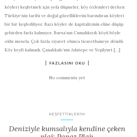
köyleri keşfetmek için yola düşmeler, köy özlemleri derken
Türkiye’nin tarihi ve doğal güzelliklerini barındıran köyleri
bir bir keşfediliyor. Bazı köyler de kapitalizmin eline düşüp
şehirden farkı kalmıyor. Bursa’nın Cumalıkızık köyü böyle
oldu mesela. Çok fazla ziyaret olunca ticarethaneye döndü.
Köy keyfi kalmadı. Çanakkale’nin Adatepe ve Yeşilyurt […]
FAZLASINI OKU
No comments yet
KEŞFETTIKLERIM
Deniziyle kumsalıyla kendine çeken
plaj; Papaz Plajı