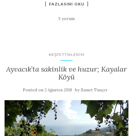
FAZLASINI OKU
3 yorum
KEŞFETTIKLERIM
Ayvacık’ta sakinlik ve huzur; Kayalar
Köyü
Posted on
by
2 Ağustos 2018
Samet Tunçer