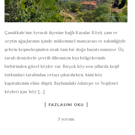
Çanakkale’nin Ayvacık ilçesine bağlı Kayalar Köyü, çam ve
zeytin ağaçlarının içinde mükemmel manzarası ve sakinliğiyle
şehrin keşmekeşinden uzak tam bir doğa hayatı sunuyor. Üç
tarafı denizlerle çevrili ülkemizin kıyı bölgelerinde
birbirinden güzel köyler var. Birçok köy son yıllarda keşif
tutkunları tarafından ortayı çıkarılırken, kimi köy
kapitalizmin eline düştü. Sayfamdaki Adatepe ve Yeşilyurt
köyleri için ‘köy’ […]
FAZLASINI OKU
3 yorum