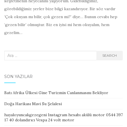
keşfetmenin heyecanını yaşıyorum. Gidebildiğimiz,
görebildiğimiz yerler bize bilgi kazandırıyor. Bir söz vardır
‘Çok okuyan mı bilir, çok gezen mi?’ diye… Bunun cevabı hep
‘gezen bilir’ olmuştur. Biz en iyisi mi hem okuyalım, hem
gezelim…
Search
SEARCH
for:
SON YAZILAR
Batı Afrika Ülkesi Gine Turizmin Canlanmasını Bekliyor
Doğa Harikası Mavi Su Şelalesi
hayaloyuncakgezegeni Instagram hesabı akülü motor 0544 397
17 40 dolandırıcı Vespa 24 volt motor