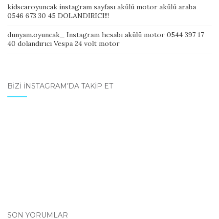
kidscaroyuncak instagram sayfası akülü motor akülü araba
0546 673 30 45 DOLANDIRICI!!!
dunyam.oyuncak_ Instagram hesabı akülü motor 0544 397 17
40 dolandırıcı Vespa 24 volt motor
BIZI İNSTAGRAM’DA TAKIP ET
SON YORUMLAR