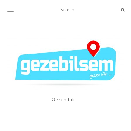
TOGGLE NAVIGATION
Gezen bilir…