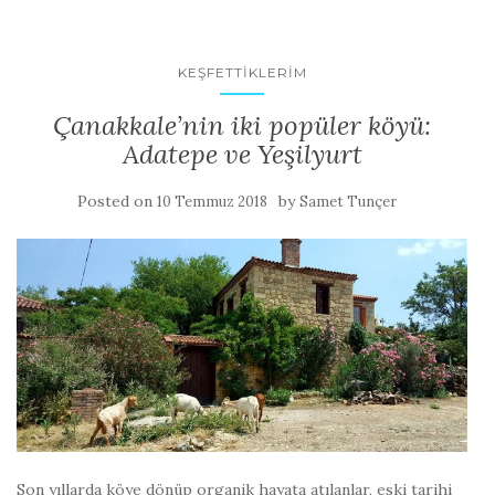
KEŞFETTIKLERIM
Çanakkale’nin iki popüler köyü:
Adatepe ve Yeşilyurt
Posted on
by
10 Temmuz 2018
Samet Tunçer
Son yıllarda köye dönüp organik hayata atılanlar, eski tarihi