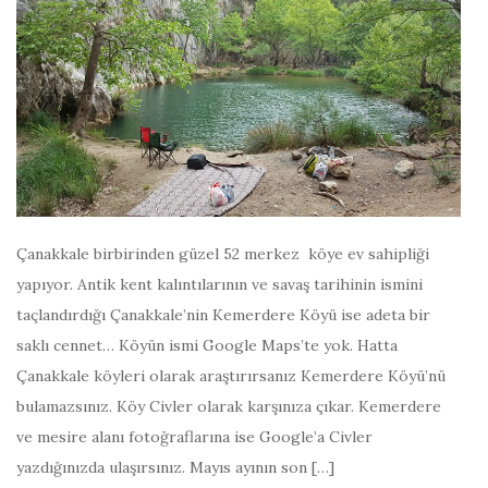
Çanakkale birbirinden güzel 52 merkez köye ev sahipliği
yapıyor. Antik kent kalıntılarının ve savaş tarihinin ismini
taçlandırdığı Çanakkale’nin Kemerdere Köyü ise adeta bir
saklı cennet… Köyün ismi Google Maps’te yok. Hatta
Çanakkale köyleri olarak araştırırsanız Kemerdere Köyü’nü
bulamazsınız. Köy Civler olarak karşınıza çıkar. Kemerdere
ve mesire alanı fotoğraflarına ise Google’a Civler
yazdığınızda ulaşırsınız. Mayıs ayının son […]