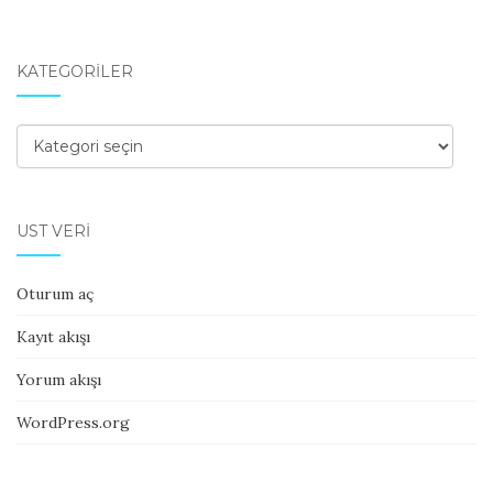
KATEGORILER
Kategoriler
ÜST VERI
Oturum aç
Kayıt akışı
Yorum akışı
WordPress.org