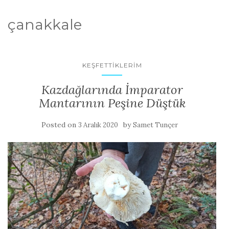
çanakkale
KEŞFETTIKLERIM
Kazdağlarında İmparator
Mantarının Peşine Düştük
Posted on
by
3 Aralık 2020
Samet Tunçer