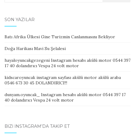
for:
SON YAZILAR
Batı Afrika Ülkesi Gine Turizmin Canlanmasını Bekliyor
Doğa Harikası Mavi Su Şelalesi
hayaloyuncakgezegeni Instagram hesabı akülü motor 0544 397
17 40 dolandırıcı Vespa 24 volt motor
kidscaroyuncak instagram sayfası akülü motor akülü araba
0546 673 30 45 DOLANDIRICI!!!
dunyam.oyuncak_ Instagram hesabı akülü motor 0544 397 17
40 dolandırıcı Vespa 24 volt motor
BIZI İNSTAGRAM’DA TAKIP ET