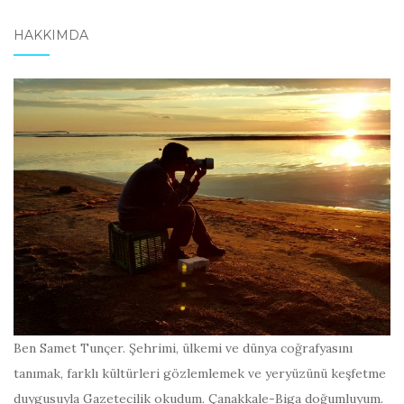
HAKKIMDA
Ben Samet Tunçer. Şehrimi, ülkemi ve dünya coğrafyasını
tanımak, farklı kültürleri gözlemlemek ve yeryüzünü keşfetme
duygusuyla Gazetecilik okudum. Çanakkale-Biga doğumluyum.