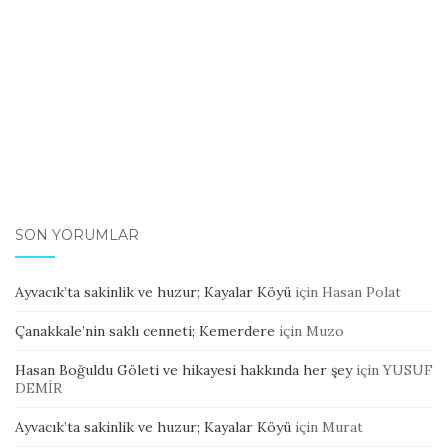
SON YORUMLAR
Ayvacık’ta sakinlik ve huzur; Kayalar Köyü
için
Hasan Polat
Çanakkale’nin saklı cenneti; Kemerdere
için
Muzo
Hasan Boğuldu Göleti ve hikayesi hakkında her şey
için
YUSUF
DEMİR
Ayvacık’ta sakinlik ve huzur; Kayalar Köyü
için
Murat