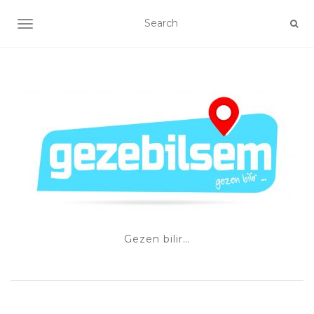
TOGGLE NAVIGATION
Gezen bilir…