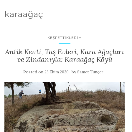
karaağaç
KEŞFETTIKLERIM
Antik Kenti, Taş Evleri, Kara Ağaçları
ve Zindanıyla: Karaağaç Köyü
Posted on
by
23 Ekim 2020
Samet Tunçer