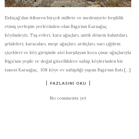
Eskiçağ’dan itibaren birçok millete ve medeniyete beşiklik
etmiş yerleşim yerlerinden olan Biga’nın Karaağaç
köyündeyiz. Taş evleri, kara ağaçları, antik dönem kalıntıları,
şelaleleri, karacaları, meşe ağaçları, ardıçları, sarı çiğdem
çiçekleri ve köy girişinde sizi karşılayan koca çınar ağaçlarıyla
Biga’nın yeşile ve doğal güzelliklere sahip köylerinden bir
tanesi Karaağaç. 108 köye ev sahipliği yapan Biga’nın Batı […]
FAZLASINI OKU
No comments yet